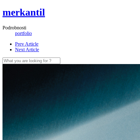
merkantil
Podrobnosti
portfolio
Prev Article
Next Article