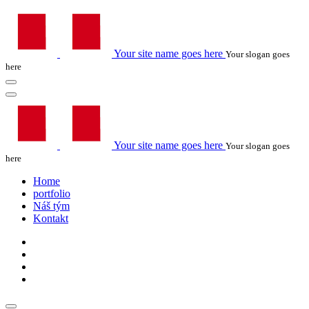
Your site name goes here
Your slogan goes
here
Your site name goes here
Your slogan goes
here
Home
portfolio
Náš tým
Kontakt